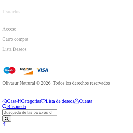
Usuarios
Acceso
Carro compra
Lista Deseos
Olivasur Natrural © 2026. Todos los derechos reservados
Casa
Categorías
Lista de deseos
Cuenta
Búsqueda