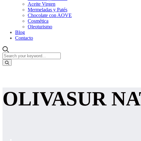
Aceite Virgen
Mermeladas y Patés
Chocolate con AOVE
Cosmética
Oleoturismo
Blog
Contacto
OLIVASUR N