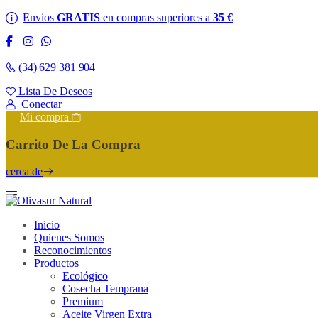
Envios
GRATIS
en compras superiores a
35 €
(34) 629 381 904
Lista De Deseos
Conectar
Mi compra
Carrito De La Compra
cerca de
Inicio
Quienes Somos
Reconocimientos
Productos
Ecológico
Cosecha Temprana
Premium
Aceite Virgen Extra