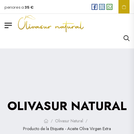
uperiores a
35 €
OLIVASUR NATURAL
Olivasur Natural
/
/
Producto de la Etiqueta - Aceite Oliva Virgen Extra