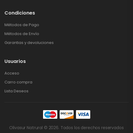
Condiciones
Métodos de Pago
Métodos de Envío
Garantias y devoluciones
Usuarios
Acceso
Carro compra
Lista Deseos
Olivasur Natrural © 2026. Todos los derechos reservados