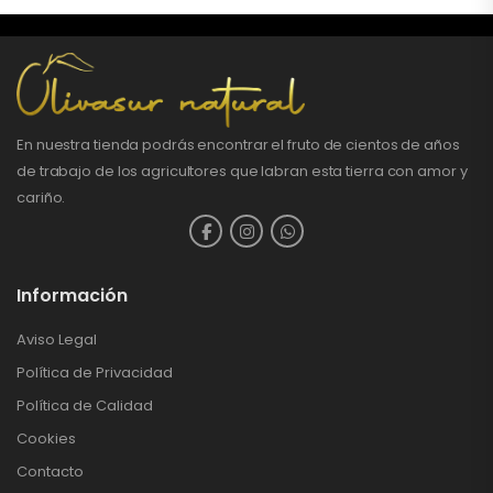
En nuestra tienda podrás encontrar el fruto de cientos de años
de trabajo de los agricultores que labran esta tierra con amor y
cariño.
Información
Aviso Legal
Política de Privacidad
Política de Calidad
Cookies
Contacto