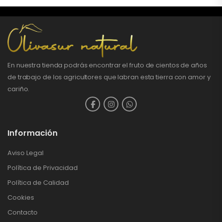
En nuestra tienda podrás encontrar el fruto de cientos de años
de trabajo de los agricultores que labran esta tierra con amor y
cariño.
Información
Aviso Legal
Política de Privacidad
Política de Calidad
Cookies
Contacto