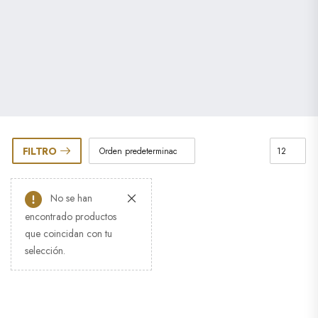
FILTRO
No se han
encontrado productos
que coincidan con tu
selección.