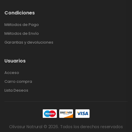
Condiciones
Métodos de Pago
Métodos de Envío
Garantias y devoluciones
Usuarios
Acceso
Carro compra
Lista Deseos
Olivasur Natrural © 2026. Todos los derechos reservados