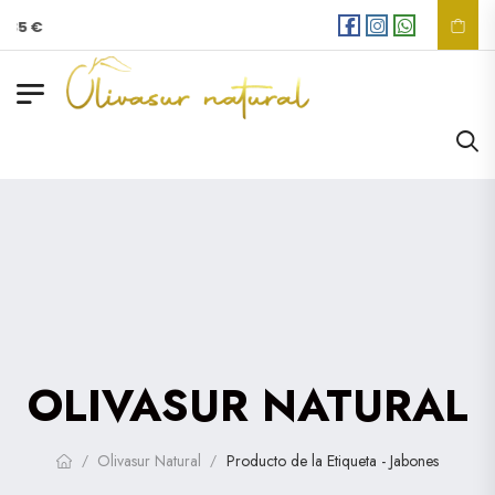
a
35 €
OLIVASUR NATURAL
Olivasur Natural
Producto de la Etiqueta - Jabones
/
/