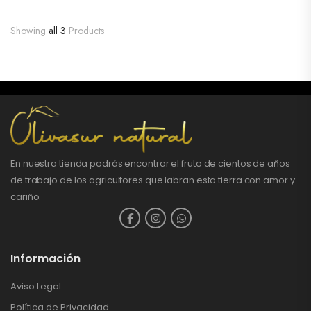
Showing
all 3
Products
En nuestra tienda podrás encontrar el fruto de cientos de años
de trabajo de los agricultores que labran esta tierra con amor y
cariño.
Información
Aviso Legal
Política de Privacidad