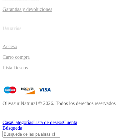
Garantias y devoluciones
Usuarios
Acceso
Carro compra
Lista Deseos
Olivasur Natrural © 2026. Todos los derechos reservados
Casa
Categorías
Lista de deseos
Cuenta
Búsqueda