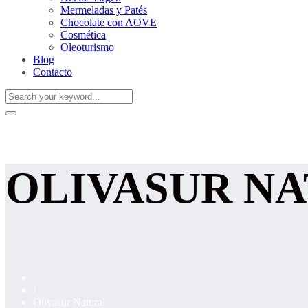
Mermeladas y Patés
Chocolate con AOVE
Cosmética
Oleoturismo
Blog
Contacto
OLIVASUR N
/
Olivasur Natural