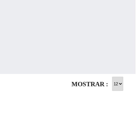
MOSTRAR :