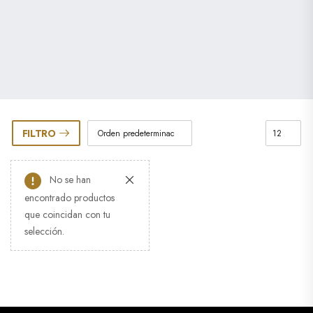
FILTRO
No se han
encontrado productos
que coincidan con tu
selección.