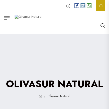
Envios
GRATIS
en compra
OLIVASUR NATURAL
Olivasur Natural
/