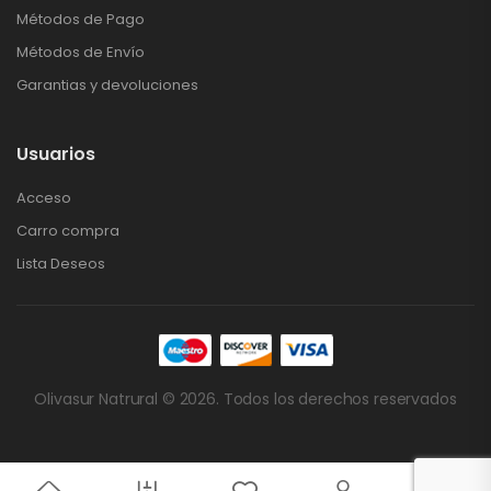
Métodos de Pago
Métodos de Envío
Garantias y devoluciones
Usuarios
Acceso
Carro compra
Lista Deseos
Olivasur Natrural © 2026. Todos los derechos reservados