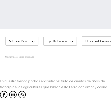
Seleccione Precio
Tipo De Producto
Mostrando el único resultado
En nuestra tienda podrás encontrar el fruto de cientos de años de
trabajo de los agricultores que labran esta tierra con amor y cariño.