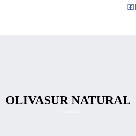
OLIVASUR NATURAL
Olivasur Natural
/