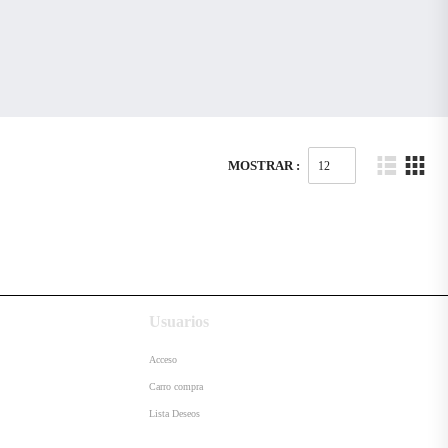
MOSTRAR :
Usuarios
Acceso
Carro compra
Lista Deseos