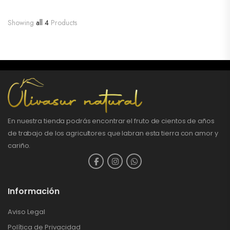
Showing
all 4
Products
En nuestra tienda podrás encontrar el fruto de cientos de años
de trabajo de los agricultores que labran esta tierra con amor y
cariño.
Información
Aviso Legal
Política de Privacidad