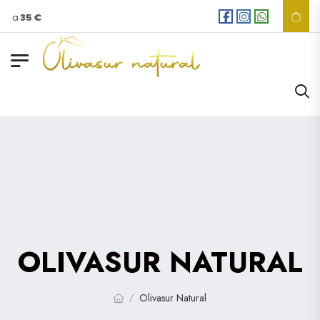
s a
35 €
OLIVASUR NATURAL
Olivasur Natural
/