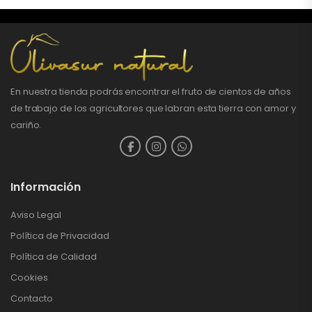
En nuestra tienda podrás encontrar el fruto de cientos de años
de trabajo de los agricultores que labran esta tierra con amor y
cariño.
Información
Aviso Legal
Política de Privacidad
Política de Calidad
Cookies
Contacto