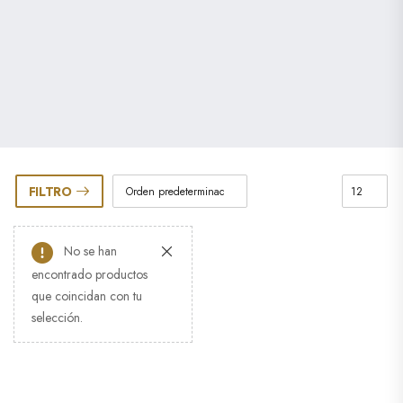
FILTRO
No se han
encontrado productos
que coincidan con tu
selección.