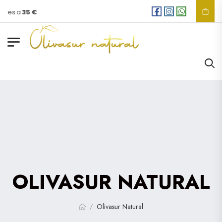
ores a
35 €
OLIVASUR NATURAL
Olivasur Natural
/