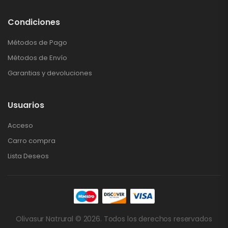
Condiciones
Métodos de Pago
Métodos de Envío
Garantias y devoluciones
Usuarios
Acceso
Carro compra
Lista Deseos
Olivasur Natrural © 2026. Todos los derechos reservados