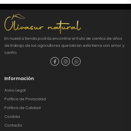
En nuestra tienda podrás encontrar el fruto de cientos de años
de trabajo de los agricultores que labran esta tierra con amor y
cariño.
Información
Aviso Legal
Política de Privacidad
Política de Calidad
Cookies
Contacto