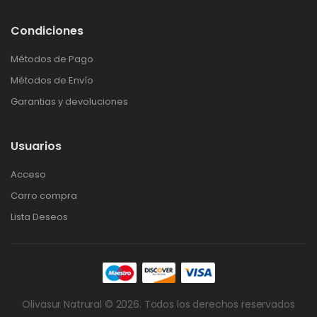
Condiciones
Métodos de Pago
Métodos de Envío
Garantias y devoluciones
Usuarios
Acceso
Carro compra
Lista Deseos
Olivasur Natrural © 2026. Todos los derechos reservados