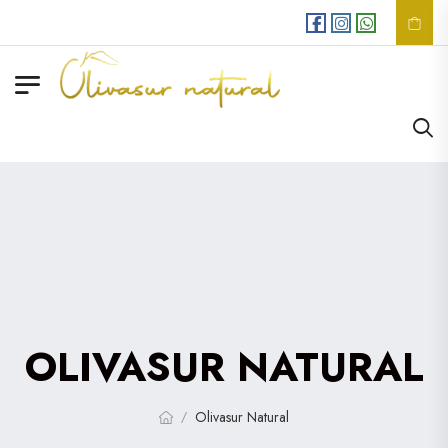
Envios
GRATIS
en comp
OLIVASUR NATURAL
Olivasur Natural
/