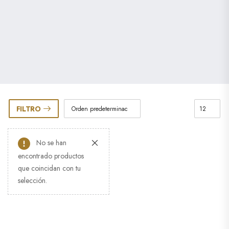
FILTRO
No se han
encontrado productos
que coincidan con tu
selección.