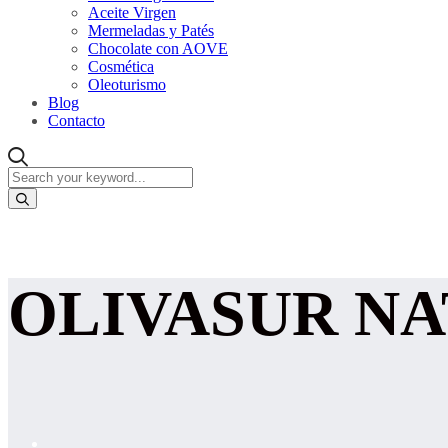
Aceite Virgen
Mermeladas y Patés
Chocolate con AOVE
Cosmética
Oleoturismo
Blog
Contacto
OLIVASUR N