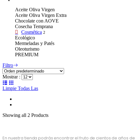
Aceite Oliva Virgen
Aceite Oliva Virgen Extra
Chocolate con AOVE
Cosecha Temprana
Cosmética
2
Ecológico
Mermeladas y Patés
Oleoturismo
PREMIUM
Filtro
Mostrar :
Limpie Todas Las
Showing
all 2
Products
En nuestra tienda podrás encontrar el fruto de cientos de años de