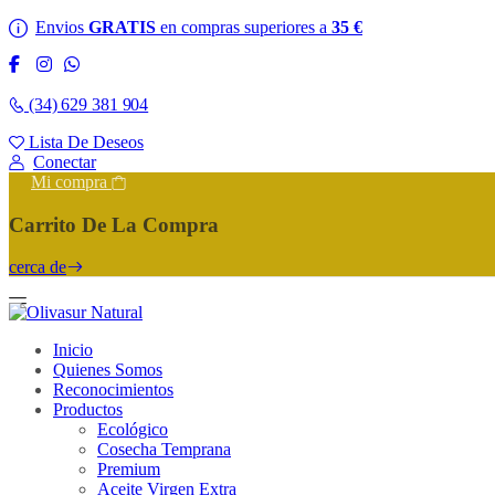
Envios
GRATIS
en compras superiores a
35 €
(34) 629 381 904
Lista De Deseos
Conectar
Mi compra
Carrito De La Compra
cerca de
Inicio
Quienes Somos
Reconocimientos
Productos
Ecológico
Cosecha Temprana
Premium
Aceite Virgen Extra