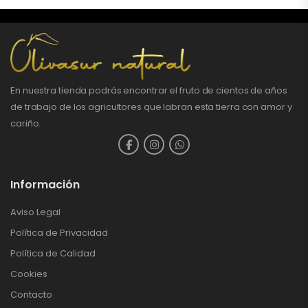
En nuestra tienda podrás encontrar el fruto de cientos de años
de trabajo de los agricultores que labran esta tierra con amor y
cariño.
Información
Aviso Legal
Política de Privacidad
Política de Calidad
Cookies
Contacto