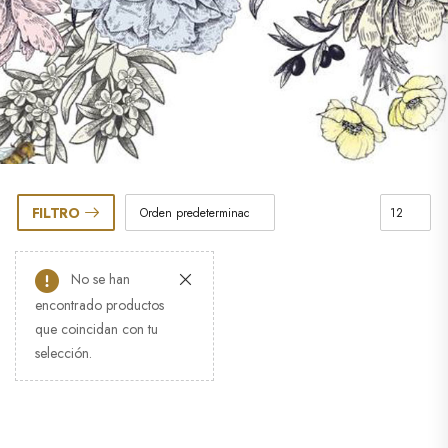
FILTRO
No se han
encontrado productos
que coincidan con tu
selección.