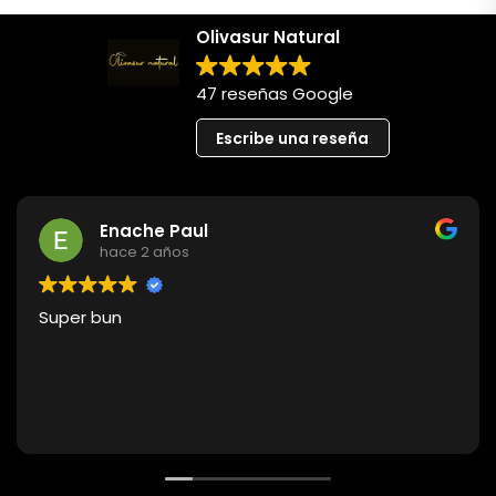
Olivasur Natural
47 reseñas Google
Escribe una reseña
Enache Paul
hace 2 años
Super bun