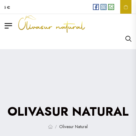
35 €
OLIVASUR NATURAL
Olivasur Natural
/