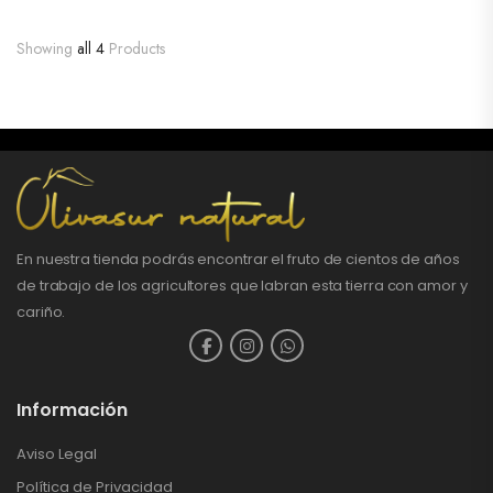
Showing
all 4
Products
En nuestra tienda podrás encontrar el fruto de cientos de años
de trabajo de los agricultores que labran esta tierra con amor y
cariño.
Información
Aviso Legal
Política de Privacidad