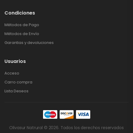
Condiciones
Métodos de Pago
Métodos de Envío
Garantias y devoluciones
Usuarios
Acceso
Carro compra
Lista Deseos
Olivasur Natrural © 2026. Todos los derechos reservados