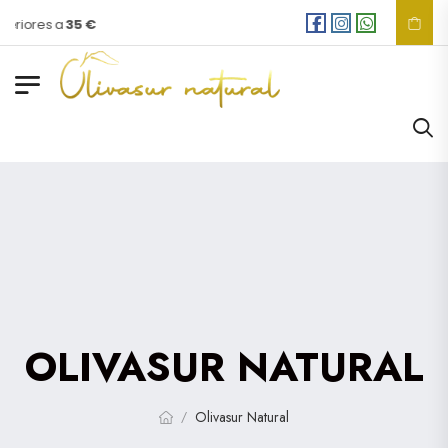
eriores a
35 €
OLIVASUR NATURAL
Olivasur Natural
/