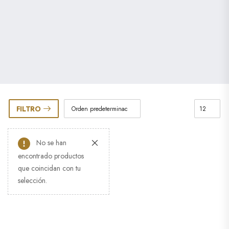
FILTRO
No se han
encontrado productos
que coincidan con tu
selección.