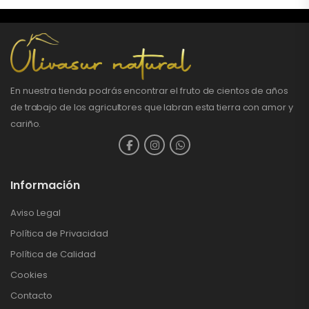
En nuestra tienda podrás encontrar el fruto de cientos de años
de trabajo de los agricultores que labran esta tierra con amor y
cariño.
Información
Aviso Legal
Política de Privacidad
Política de Calidad
Cookies
Contacto