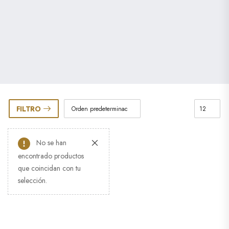
FILTRO
No se han
encontrado productos
que coincidan con tu
selección.