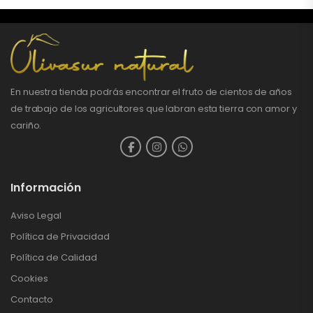
En nuestra tienda podrás encontrar el fruto de cientos de años
de trabajo de los agricultores que labran esta tierra con amor y
cariño.
Información
Aviso Legal
Política de Privacidad
Política de Calidad
Cookies
Contacto