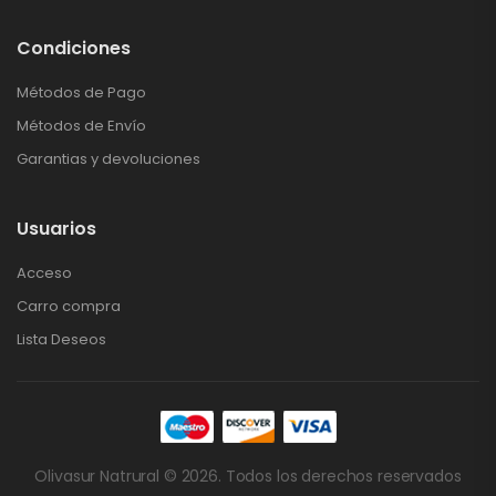
Condiciones
Métodos de Pago
Métodos de Envío
Garantias y devoluciones
Usuarios
Acceso
Carro compra
Lista Deseos
Olivasur Natrural © 2026. Todos los derechos reservados