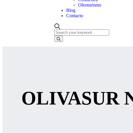
Oleoturismo
Blog
Contacto
OLIVASUR 