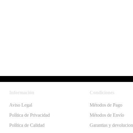
Información
Condiciones
Aviso Legal
Métodos de Pago
Política de Privacidad
Métodos de Envío
Política de Calidad
Garantias y devolucion