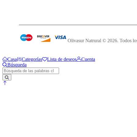
Olivasur Natrural © 2026. Todos lo
Casa
Categorías
Lista de deseos
Cuenta
Búsqueda