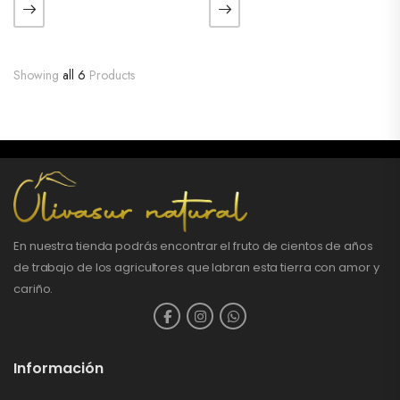
Showing
all 6
Products
En nuestra tienda podrás encontrar el fruto de cientos de años
de trabajo de los agricultores que labran esta tierra con amor y
cariño.
Información