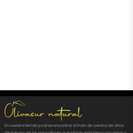
En nuestra tienda podrás encontrar el fruto de cientos de años
de trabajo de los agricultores que labran esta tierra con amor y