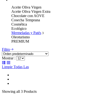
Aceite Oliva Virgen
Aceite Oliva Virgen Extra
Chocolate con AOVE
Cosecha Temprana
Cosmética
Ecológico
Mermeladas y Patés
3
Oleoturismo
PREMIUM
Filtro
Mostrar :
Limpie Todas Las
Showing
all 3
Products