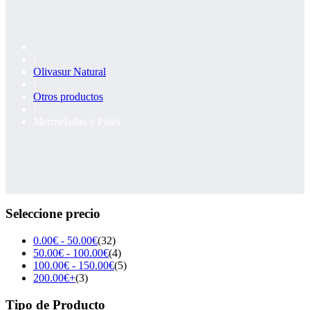
/
Olivasur Natural
/
Otros productos
/
Mermeladas y Patés
Seleccione precio
0.00
€
-
50.00
€
(32)
50.00
€
-
100.00
€
(4)
100.00
€
-
150.00
€
(5)
200.00
€
+
(3)
Tipo de Producto