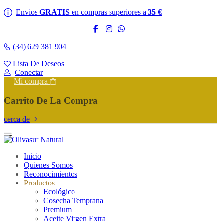
Envios
GRATIS
en compras superiores a
35 €
(34) 629 381 904
Lista De Deseos
Conectar
Mi compra
Carrito De La Compra
cerca de
Inicio
Quienes Somos
Reconocimientos
Productos
Ecológico
Cosecha Temprana
Premium
Aceite Virgen Extra