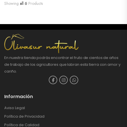
Showing
all 6
Products
En nuestra tienda podrás encontrar el fruto de cientos de años
de trabajo de los agricultores que labran esta tierra con amor y
cariño.
Información
Aviso Legal
Política de Privacidad
Política de Calidad