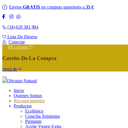
Envios
GRATIS
en compras superiores a
35 €
(34) 629 381 904
Lista De Deseos
Conectar
Mi compra
Carrito De La Compra
cerca de
Inicio
Quienes Somos
Reconocimientos
Productos
Ecológico
Cosecha Temprana
Premium
Aceite Virgen Extra