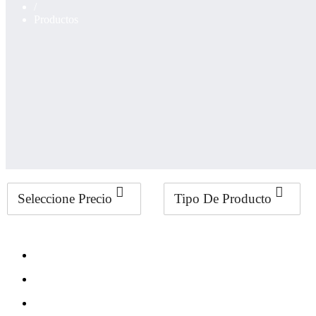
/
Productos
Seleccione Precio
Tipo De Producto