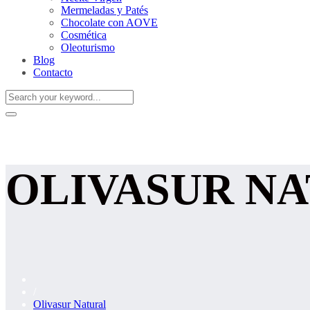
Mermeladas y Patés
Chocolate con AOVE
Cosmética
Oleoturismo
Blog
Contacto
OLIVASUR N
/
Olivasur Natural