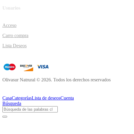
Usuarios
Acceso
Carro compra
Lista Deseos
Olivasur Natrural © 2026. Todos los derechos reservados
Casa
Categorías
Lista de deseos
Cuenta
Búsqueda