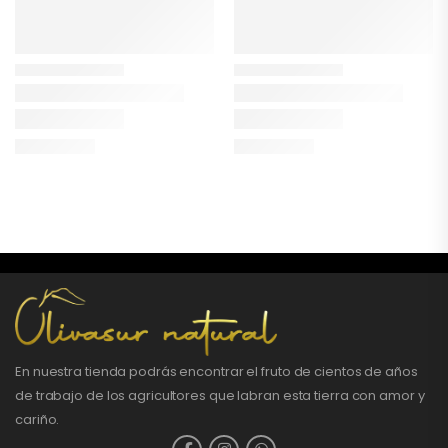
En nuestra tienda podrás encontrar el fruto de cientos de años
de trabajo de los agricultores que labran esta tierra con amor y
cariño.