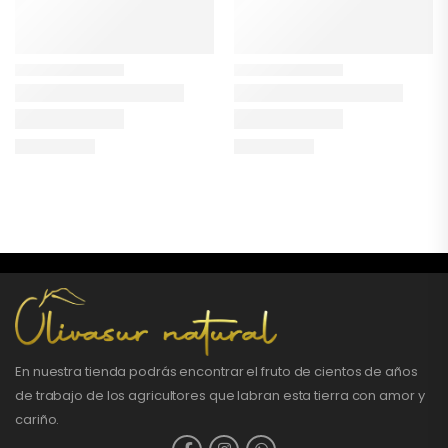
En nuestra tienda podrás encontrar el fruto de cientos de años
de trabajo de los agricultores que labran esta tierra con amor y
cariño.