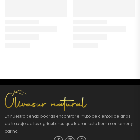
En nuestra tienda podrás encontrar el fruto de cientos de años
de trabajo de los agricultores que labran esta tierra con amor y
cariño.