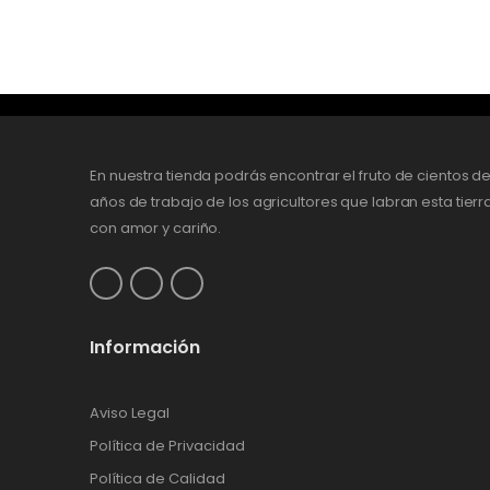
En nuestra tienda podrás encontrar el fruto de cientos d
años de trabajo de los agricultores que labran esta tierr
con amor y cariño.
Información
Aviso Legal
Política de Privacidad
Política de Calidad