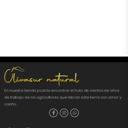
En nuestra tienda podrás encontrar el fruto de cientos de años
de trabajo de los agricultores que labran esta tierra con amor y
cariño.