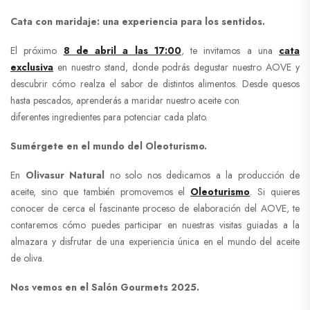
Cata con maridaje: una experiencia para los sentidos.
El próximo
8 de abril a las 17:00
, te invitamos a una
cata
exclusiva
en nuestro stand, donde podrás degustar nuestro AOVE y
descubrir cómo realza el sabor de distintos alimentos. Desde quesos
hasta pescados, aprenderás a maridar nuestro aceite con
diferentes ingredientes para potenciar cada plato.
Sumérgete en el mundo del Oleoturismo.
En
Olivasur Natural
no solo nos dedicamos a la producción de
aceite, sino que también promovemos el
Oleoturismo
. Si quieres
conocer de cerca el fascinante proceso de elaboración del AOVE, te
contaremos cómo puedes participar en nuestras visitas guiadas a la
almazara y disfrutar de una experiencia única en el mundo del aceite
de oliva.
Nos vemos en el Salón Gourmets 2025.