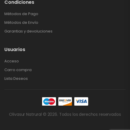
Condiciones
Métodos de Pago
Métodos de Envío
Garantias y devoluciones
Usuarios
Acceso
Carro compra
Lista Deseos
Olivasur Natrural © 2026. Todos los derechos reservados