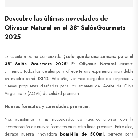
Descubre las últimas novedades de
Olivasur Natural en el 38º SalónGourmets
2025
La cuenta atrás ha comenzado:
¡solo queda una semana para el
38º Salón Gourmets
2025
!
En
Olivasur Natural
estamos
ultimando todos los detales para ofrecerte una experiencia inolvidable
en nuestro stand
8G12
. Este año, venimos cargados de sorpresas y
nuevas propuestas diseñadas para los amantes del Aceite de Oliva
Virgen Extra (AOVE) de calidad premium.
Nuevos formatos y variedades premium.
Nos adaptamos a las necesidades de nuestros clientes con la
incorporación de nuevos formatos en nuestra línea premium. Entre elos,
destaca nuestra innovadora
bombilla de 500ml
, perfecta para