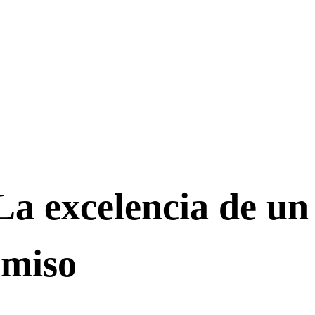
 La excelencia de 
omiso