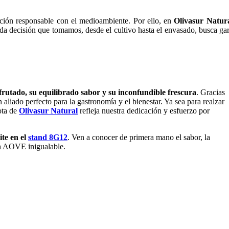
ión responsable con el medioambiente. Por ello, en
Olivasur Natur
a decisión que tomamos, desde el cultivo hasta el envasado, busca gar
rutado, su equilibrado sabor y su inconfundible frescura
. Gracias
 aliado perfecto para la gastronomía y el bienestar. Ya sea para realzar
ota de
Olivasur Natural
refleja nuestra dedicación y esfuerzo por
ite en el
stand 8G12
. Ven a conocer de primera mano el sabor, la
un AOVE inigualable.