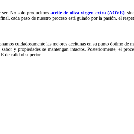
de ser. No solo producimos
aceite de
oliva virgen extra (AOVE)
, si
final, cada paso de nuestro proceso está guiado por la pasión, el respet
ionamos cuidadosamente las mejores aceitunas en su punto óptimo de m
u sabor y propiedades se mantengan intactos. Posteriormente, el proce
E de calidad superior.