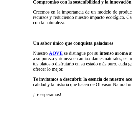
Compromiso con la sostenibilidad y la innovación
Creemos en la importancia de un modelo de producc
recursos y reduciendo nuestro impacto ecológico. Cad
con la naturaleza.
Un sabor único que conquista paladares
Nuestro
AOVE
se distingue por su
intenso aroma af
a su pureza y riqueza en antioxidantes naturales, es un
tus platos o disfrutarlo en su estado más puro, cada g
ofrecer lo mejor.
Te invitamos a descubrir la esencia de nuestro ace
calidad y la historia que hacen de Olivasur Natural 
¡Te esperamos!