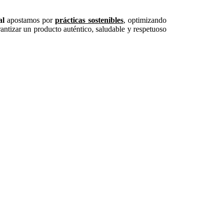
al
apostamos por
prácticas sostenibles
, optimizando
antizar un producto auténtico, saludable y respetuoso