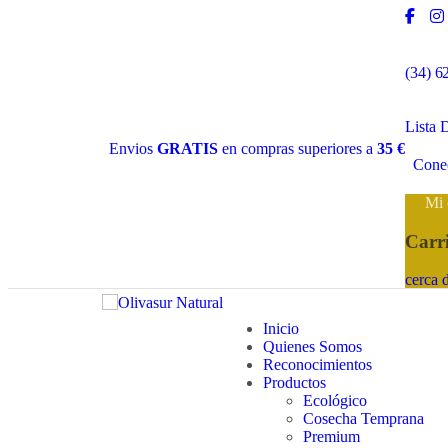
(34) 6
Lista 
Envios
GRATIS
en compras superiores a
35 €
Cone
Mi 
Carr
cerca 
Inicio
Quienes Somos
Reconocimientos
Productos
Ecológico
Cosecha Temprana
Premium