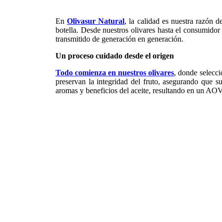
En
Olivasur Natural
, la calidad es nuestra razón 
botella. Desde nuestros olivares hasta el consumidor 
transmitido de generación en generación.
Un proceso cuidado desde el origen
Todo comienza en nuestros olivares
, donde selecc
preservan la integridad del fruto, asegurando que s
aromas y beneficios del aceite, resultando en un AOV