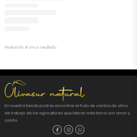
Mostrando el único resultado
En nuestra tienda podrás encontrar el fruto de cientos de años
de trabajo de los agricultores que labran esta tierra con amor y
cariño.