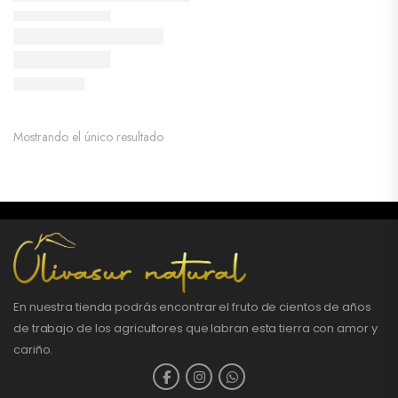
Mostrando el único resultado
En nuestra tienda podrás encontrar el fruto de cientos de años
de trabajo de los agricultores que labran esta tierra con amor y
cariño.