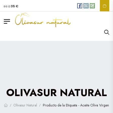
ores a
35 €
OLIVASUR NATURAL
Olivasur Natural
Producto de la Etiqueta - Aceite Oliva Virgen
/
/