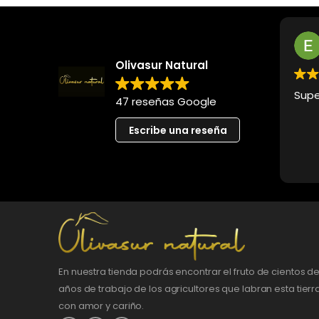
Olivasur Natural
Supe
47 reseñas Google
Escribe una reseña
En nuestra tienda podrás encontrar el fruto de cientos d
años de trabajo de los agricultores que labran esta tierr
con amor y cariño.