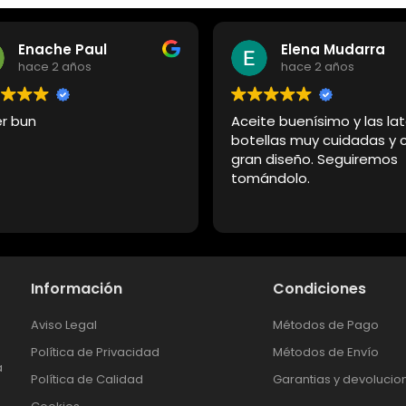
Enache Paul
Elena Mudarra
hace 2 años
hace 2 años
r bun
Aceite buenísimo y las lat
botellas muy cuidadas y 
gran diseño. Seguiremos
tomándolo.
Información
Condiciones
Aviso Legal
Métodos de Pago
e
Política de Privacidad
Métodos de Envío
a
Política de Calidad
Garantias y devolucio