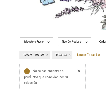
Seleccione Precio
Tipo De Producto
Limpie Todas Las
100.00€ - 150.00€
PREMIUM
No se han encontrado
productos que coincidan con tu
selección.