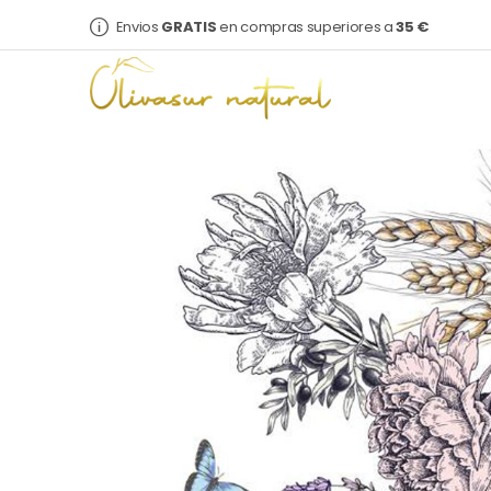
Envios
GRATIS
en compras superiores a
35 €