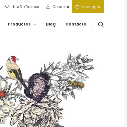
Lista De Deseos
Conectar
Mi compra
Productos
Blog
Contacto