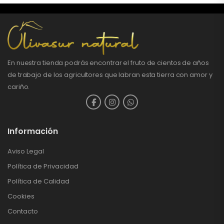
En nuestra tienda podrás encontrar el fruto de cientos de años
de trabajo de los agricultores que labran esta tierra con amor y
cariño.
Información
Aviso Legal
Política de Privacidad
Política de Calidad
Cookies
Contacto