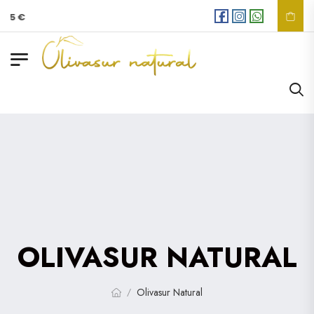
35 €
OLIVASUR NATURAL
Olivasur Natural
/