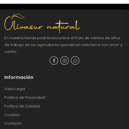
En nuestra tienda podrás encontrar el fruto de cientos de años
de trabajo de los agricultores que labran esta tierra con amor y
cariño.
Información
Aviso Legal
Política de Privacidad
Política de Calidad
Cookies
Contacto