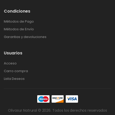
Condiciones
Métodos de Pago
Métodos de Envío
Garantias y devoluciones
Usuarios
Acceso
Carro compra
Lista Deseos
Olivasur Natrural © 2026. Todos los derechos reservados