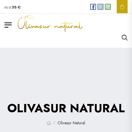
res a
35 €
OLIVASUR NATURAL
Olivasur Natural
/