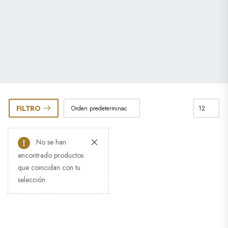
FILTRO
No se han
encontrado productos
que coincidan con tu
selección.