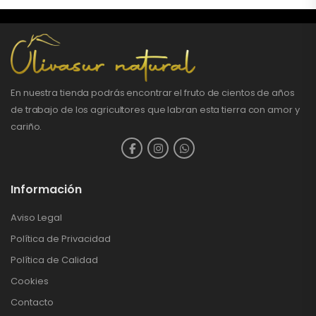
En nuestra tienda podrás encontrar el fruto de cientos de años
de trabajo de los agricultores que labran esta tierra con amor y
cariño.
Información
Aviso Legal
Política de Privacidad
Política de Calidad
Cookies
Contacto