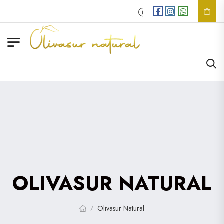
Envios
GRATIS
en compr
OLIVASUR NATURAL
Olivasur Natural
/