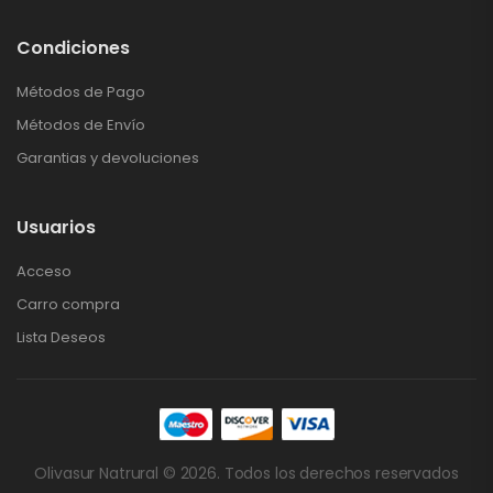
Condiciones
Métodos de Pago
Métodos de Envío
Garantias y devoluciones
Usuarios
Acceso
Carro compra
Lista Deseos
Olivasur Natrural © 2026. Todos los derechos reservados