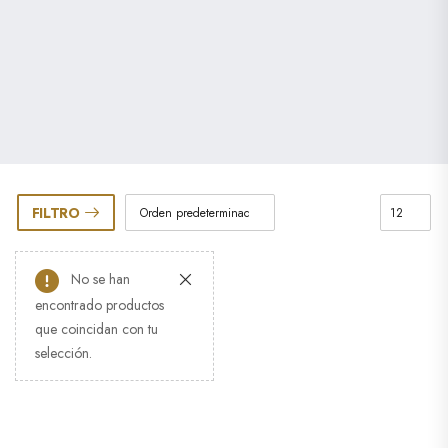
FILTRO
No se han
encontrado productos
que coincidan con tu
selección.