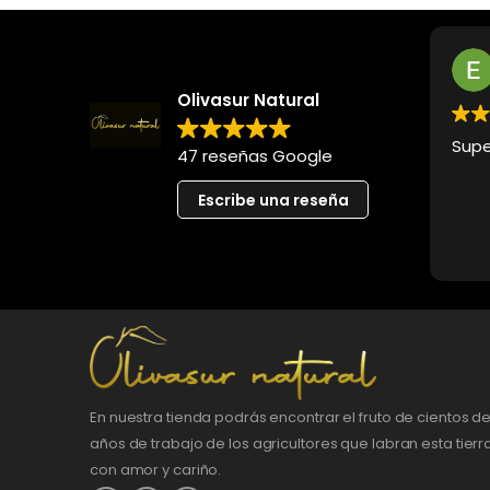
Olivasur Natural
Supe
47 reseñas Google
Escribe una reseña
En nuestra tienda podrás encontrar el fruto de cientos d
años de trabajo de los agricultores que labran esta tierr
con amor y cariño.