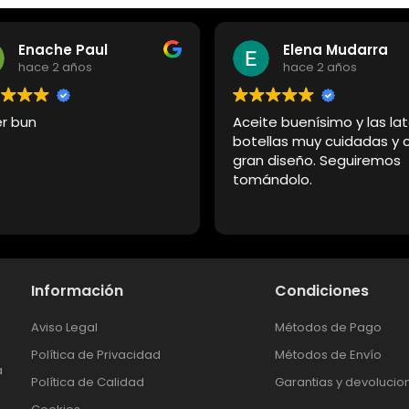
Enache Paul
Elena Mudarra
hace 2 años
hace 2 años
r bun
Aceite buenísimo y las lat
botellas muy cuidadas y 
gran diseño. Seguiremos
tomándolo.
Información
Condiciones
Aviso Legal
Métodos de Pago
e
Política de Privacidad
Métodos de Envío
a
Política de Calidad
Garantias y devolucio