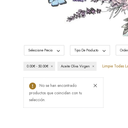
Seleccione Precio
Tipo De Producto
Limpie Todas L
0.00€ - 50.00€
Aceite Oliva Virgen
No se han encontrado
productos que coincidan con tu
selección.