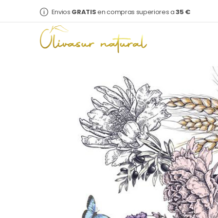
Envios
GRATIS
en compras superiores a
35 €