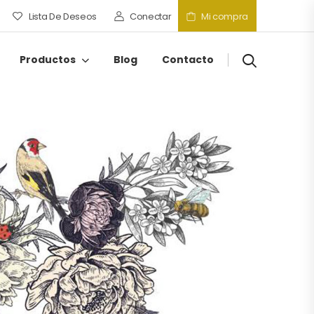
Lista De Deseos
Conectar
Mi compra
Productos
Blog
Contacto