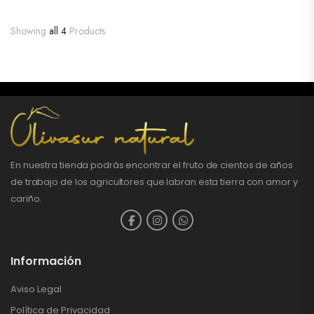
Showing
all 4
Products
En nuestra tienda podrás encontrar el fruto de cientos de años
de trabajo de los agricultores que labran esta tierra con amor y
cariño.
Información
Aviso Legal
Política de Privacidad