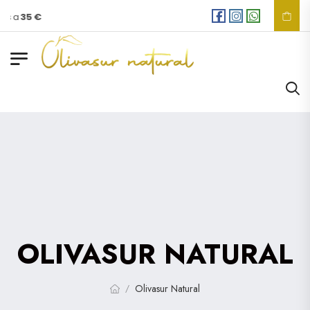
es a
35 €
OLIVASUR NATURAL
Olivasur Natural
/