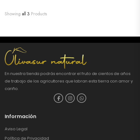
Showing
all 3
Products
En nuestra tienda podrás encontrar el fruto de cientos de años
de trabajo de los agricultores que labran esta tierra con amor y
cariño.
Información
Aviso Legal
Política de Privacidad