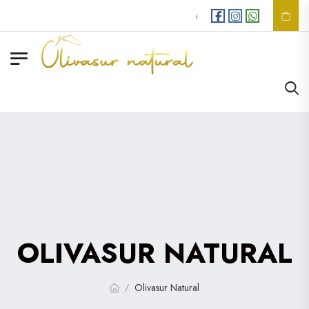
Envios
GRATIS
en comp
OLIVASUR NATURAL
Olivasur Natural
/